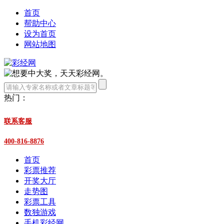
首页
帮助中心
设为首页
网站地图
热门：
联系客服
400-816-8876
首页
彩票推荐
开奖大厅
走势图
彩票工具
数独游戏
手机彩经网