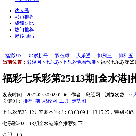
达人秀
彩币推荐
成绩对比
热门推荐
易传胆码
福彩3D
3D试机号
双色球
大乐透
排列三
排列五
当前位置：
彩经网
>
七乐彩
>
七乐彩免费预测
> 福彩七乐彩第25
福彩七乐彩第25113期[金水港
发表时间：2025-09-30 02:01:06 作者：彩经网 浏览次数：
0
关键词：
推荐
期
彩经网
工具
走势图
七乐彩第25112开奖基本号码：03 08 09 11 13 15 25，特别号
七乐彩2025113期金水港综合推荐如下：
金胆：05