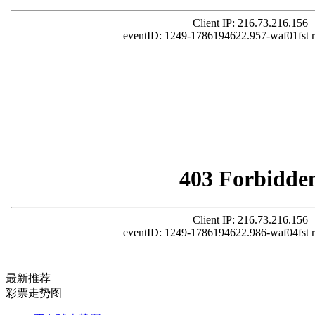
最新推荐
彩票走势图