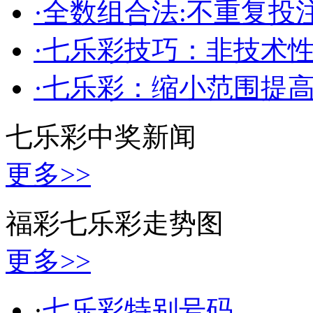
·
全数组合法:不重复投注
·
七乐彩技巧：非技术
·
七乐彩：缩小范围提
七乐彩中奖新闻
更多>>
福彩七乐彩走势图
更多>>
·
七乐彩特别号码