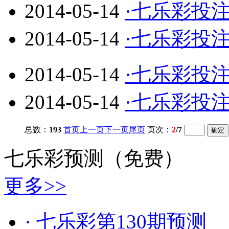
2014-05-14
·
七乐彩投
2014-05-14
·
七乐彩投
2014-05-14
·
七乐彩投
2014-05-14
·
七乐彩投
总数：
193
首页
上一页
下一页
尾页
页次：
2
/7
七乐彩预测（免费）
更多>>
·
七乐彩第130期预测