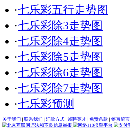
·
七乐彩五行走势图
·
七乐彩除3走势图
·
七乐彩除4走势图
·
七乐彩除5走势图
·
七乐彩除6走势图
·
七乐彩除7走势图
·
七乐彩预测
关于我们
|
联系我们
|
汇款方式
|
诚聘英才
|
免责条款
|
签写留言