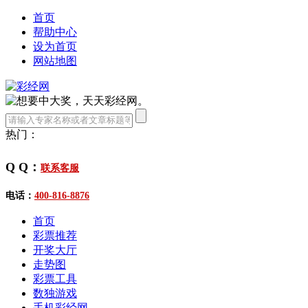
首页
帮助中心
设为首页
网站地图
热门：
Q Q：
联系客服
电话：
400-816-8876
首页
彩票推荐
开奖大厅
走势图
彩票工具
数独游戏
手机彩经网