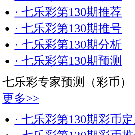
·
七乐彩第130期推荐
·
七乐彩第130期推号
·
七乐彩第130期分析
·
七乐彩第130期预测
七乐彩专家预测（彩币）
更多>>
·
七乐彩第130期彩币定