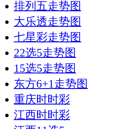
排列五走势图
大乐透走势图
七星彩走势图
22选5走势图
15选5走势图
东方6+1走势图
重庆时时彩
江西时时彩