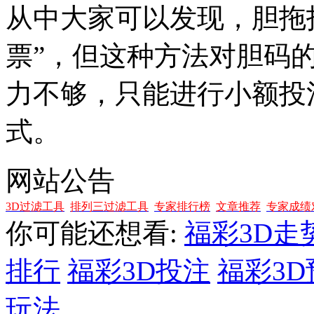
从中大家可以发现，胆拖
票”，但这种方法对胆码
力不够，只能进行小额投
式。
网站公告
3D过滤工具
排列三过滤工具
专家排行榜
文章推荐
专家成绩
你可能还想看:
福彩3D走
排行
福彩3D投注
福彩3D
玩法