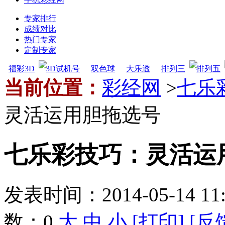
专家排行
成绩对比
热门专家
定制专家
福彩3D
3D试机号
双色球
大乐透
排列三
排列五
当前位置：
彩经网
>
七乐
灵活运用胆拖选号
七乐彩技巧：灵活运
发表时间：2014-05-14 
数：
0
大
中
小
[打印]
[反