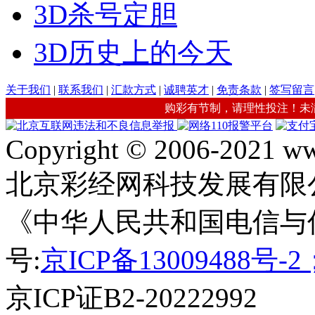
3D杀号定胆
3D历史上的今天
关于我们
|
联系我们
|
汇款方式
|
诚聘英才
|
免责条款
|
签写留言
购彩有节制，请理性投注！未
Copyright © 2006-2021 www
北京彩经网科技发展有限
《中华人民共和国电信与
号:
京ICP备13009488号-2
京ICP证B2-20222992