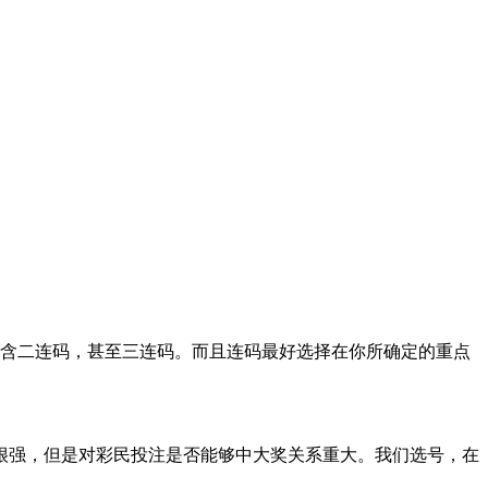
包含二连码，甚至三连码。而且连码最好选择在你所确定的重点
是很强，但是对彩民投注是否能够中大奖关系重大。我们选号，在