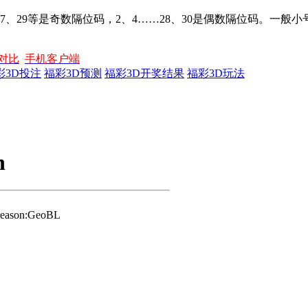
9等是奇数隔位码，2、4……28、30是偶数隔位码。一般小号区(0
对比
手机客户端
彩3D投注
福彩3D预测
福彩3D开奖结果
福彩3D玩法