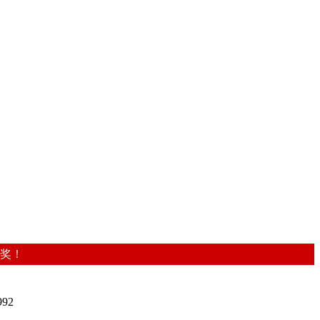
兑奖！
92