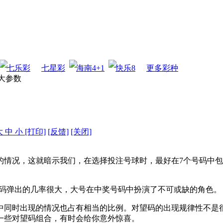
七乐彩
七星彩
海南4+1
快乐8
更多彩种
大参数
大
中
小
[打印]
[反馈]
[关闭]
的情况，这就暗示我们，在选择投注号球时，最好在7个号码中
个号码弹出的几率很大，大号在中奖号码中扮演了不可或缺的角色。
奖号码中同时出现的情况也占有相当的比例。对望码的出现规律性不
一些对望码组合，有时会给你意外惊喜。