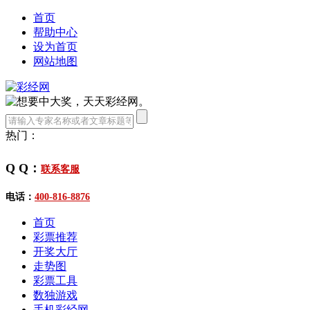
首页
帮助中心
设为首页
网站地图
热门：
Q Q：
联系客服
电话：
400-816-8876
首页
彩票推荐
开奖大厅
走势图
彩票工具
数独游戏
手机彩经网