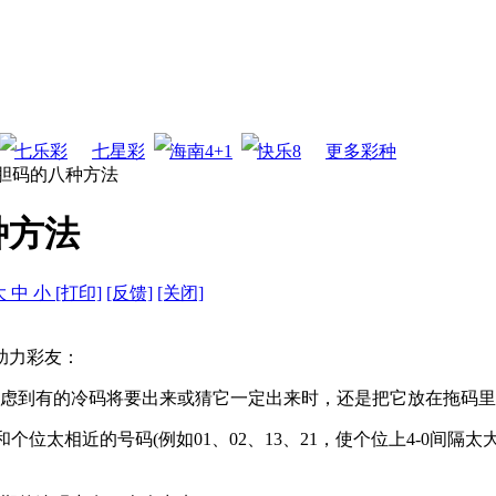
七乐彩
七星彩
海南4+1
快乐8
更多彩种
选胆码的八种方法
种方法
大
中
小
[打印]
[反馈]
[关闭]
助力彩友：
考虑到有的冷码将要出来或猜它一定出来时，还是把它放在拖码
)和个位太相近的号码(例如01、02、13、21，使个位上4-0