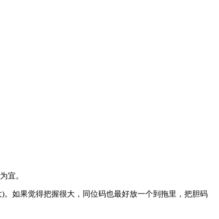
里为宜。
间隔太大)。如果觉得把握很大，同位码也最好放一个到拖里，把胆码