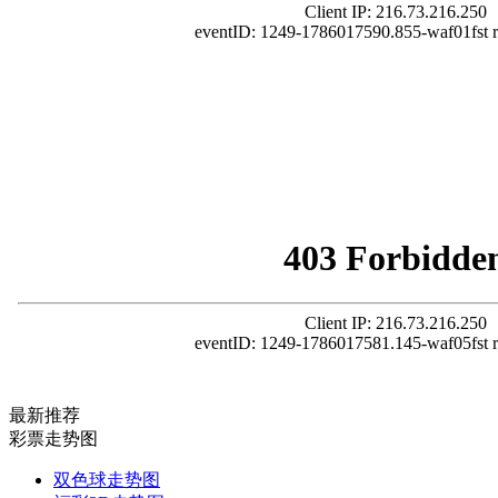
最新推荐
彩票走势图
双色球走势图