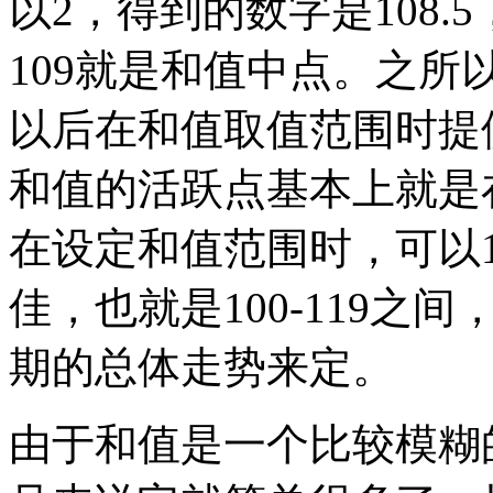
以2，得到的数字是108.
109就是和值中点。之
以后在和值取值范围时提
和值的活跃点基本上就是
在设定和值范围时，可以1
佳，也就是100-119
期的总体走势来定。
由于和值是一个比较模糊