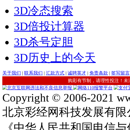
3D冷态搜索
3D倍投计算器
3D杀号定胆
3D历史上的今天
关于我们
|
联系我们
|
汇款方式
|
诚聘英才
|
免责条款
|
签写留言
购彩有节制，请理性投注！未
Copyright © 2006-2021 www
北京彩经网科技发展有限
《中华人民共和国电信与