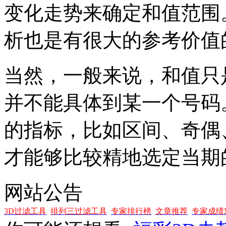
变化走势来确定和值范围
析也是有很大的参考价值
当然，一般来说，和值只
并不能具体到某一个号码
的指标，比如区间、奇偶
才能够比较精地选定当期
网站公告
3D过滤工具
排列三过滤工具
专家排行榜
文章推荐
专家成绩