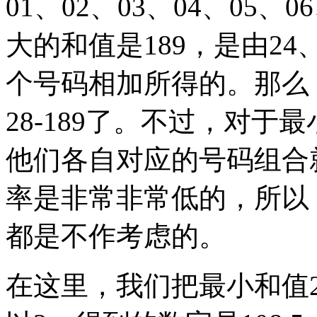
01、02、03、04、05
大的和值是189，是由24、2
个号码相加所得的。那么
28-189了。不过，对
他们各自对应的号码组合
率是非常非常低的，所以
都是不作考虑的。
在这里，我们把最小和值2