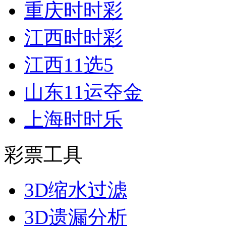
重庆时时彩
江西时时彩
江西11选5
山东11运夺金
上海时时乐
彩票工具
3D缩水过滤
3D遗漏分析