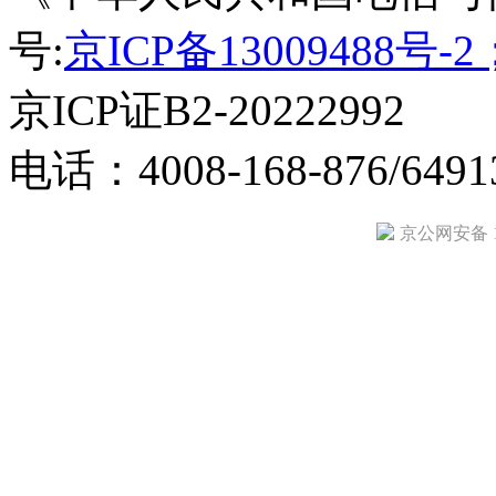
号:
京ICP备13009488号-2
京ICP证B2-20222992
电话：4008-168-876/6491
京公网安备 11