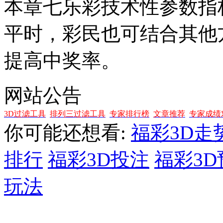
本章七乐彩技术性参数指
平时，彩民也可结合其他
提高中奖率。
网站公告
3D过滤工具
排列三过滤工具
专家排行榜
文章推荐
专家成绩
你可能还想看:
福彩3D走
排行
福彩3D投注
福彩3D
玩法