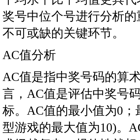
奖号中位个号进行分析的
不可或缺的关键环节。
AC值分析
AC值是指中奖号码的算
言，AC值是评估中奖号
标。AC值的最小值为0；最
型游戏的最大值为10)。