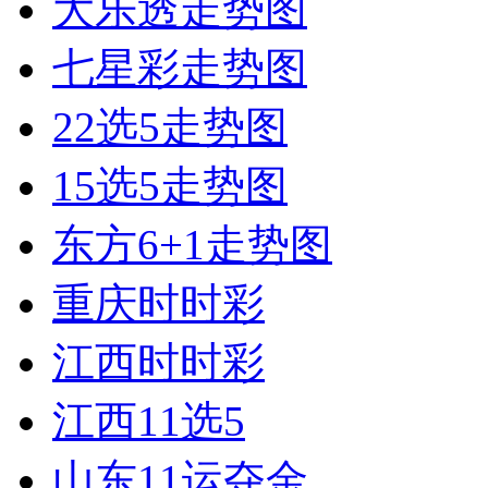
大乐透走势图
七星彩走势图
22选5走势图
15选5走势图
东方6+1走势图
重庆时时彩
江西时时彩
江西11选5
山东11运夺金