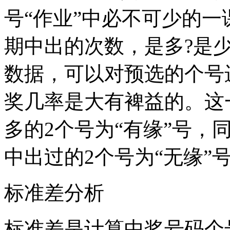
号“作业”中必不可少的
期中出的次数，是多?是少
数据，可以对预选的个号
奖几率是大有裨益的。这
多的2个号为“有缘”号，
中出过的2个号为“无缘”
标准差分析
标准差是计算中奖号码个