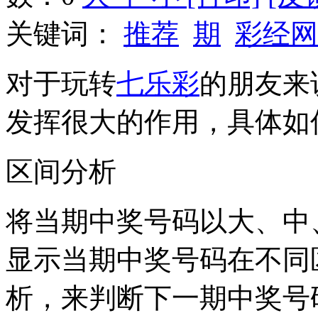
关键词：
推荐
期
彩经网
对于玩转
七乐彩
的朋友来
发挥很大的作用，具体如
区间分析
将当期中奖号码以大、中
显示当期中奖号码在不同
析，来判断下一期中奖号