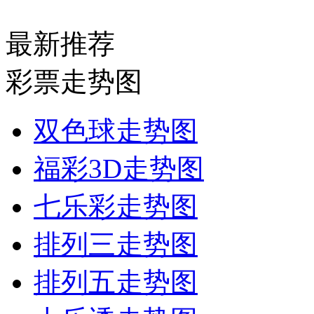
最新推荐
彩票走势图
双色球走势图
福彩3D走势图
七乐彩走势图
排列三走势图
排列五走势图