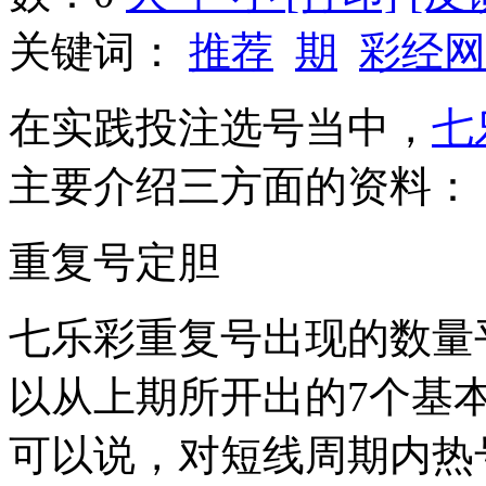
关键词：
推荐
期
彩经网
在实践投注选号当中，
七
主要介绍三方面的资料：
重复号定胆
七乐彩重复号出现的数量
以从上期所开出的7个基
可以说，对短线周期内热