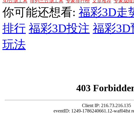
3D过滤工具
排列三过滤工具
专家排行榜
文章推荐
专家成绩
你可能还想看:
福彩3D走
排行
福彩3D投注
福彩3D
玩法