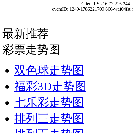
最新推荐
彩票走势图
双色球走势图
福彩3D走势图
七乐彩走势图
排列三走势图