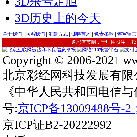
3D杀号定胆
3D历史上的今天
关于我们
|
联系我们
|
汇款方式
|
诚聘英才
|
免责条款
|
签写留言
购彩有节制，请理性投注！未
Copyright © 2006-2021 www
北京彩经网科技发展有限
《中华人民共和国电信与
号:
京ICP备13009488号-2
京ICP证B2-20222992