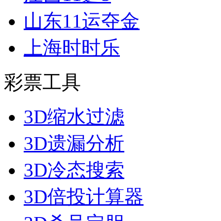
山东11运夺金
上海时时乐
彩票工具
3D缩水过滤
3D遗漏分析
3D冷态搜索
3D倍投计算器