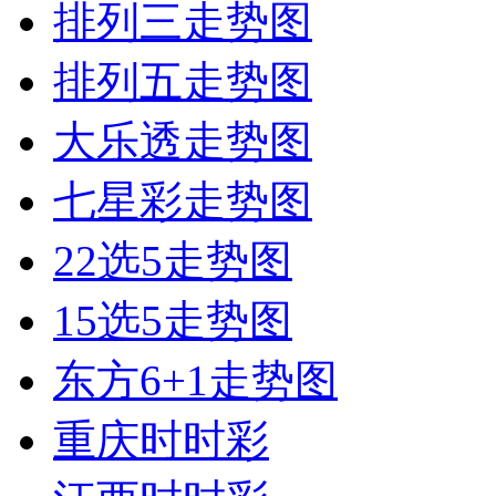
排列三走势图
排列五走势图
大乐透走势图
七星彩走势图
22选5走势图
15选5走势图
东方6+1走势图
重庆时时彩