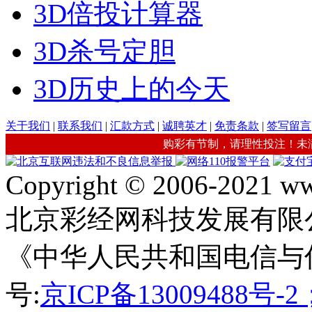
3D倍投计算器
3D杀号定胆
3D历史上的今天
关于我们
|
联系我们
|
汇款方式
|
诚聘英才
|
免责条款
|
签写留言
购彩有节制，请理性投注！未
Copyright © 2006-2021 www
北京彩经网科技发展有限
《中华人民共和国电信与
号:
京ICP备13009488号-2