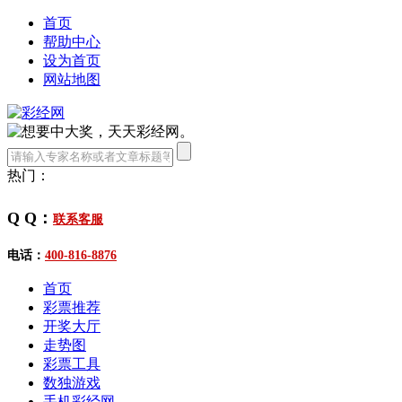
首页
帮助中心
设为首页
网站地图
热门：
Q Q：
联系客服
电话：
400-816-8876
首页
彩票推荐
开奖大厅
走势图
彩票工具
数独游戏
手机彩经网