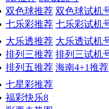
双色球推荐
双色球试机
七乐彩推荐
七乐彩试机
大乐透推荐
大乐透试机
排列三推荐
排列三试机
排列五推荐
海南4+1推荐
七星彩推荐
福彩快乐8