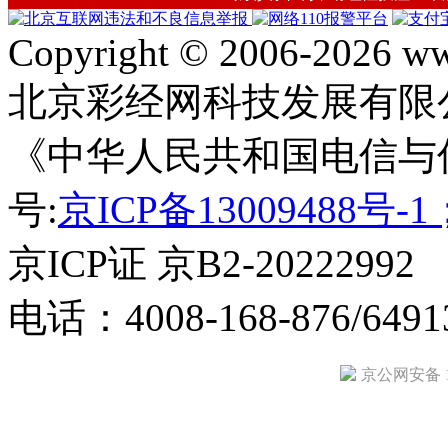
Copyright © 2006-2026 www
北京彩经网科技发展有限
《中华人民共和国电信与
号:
京ICP备13009488号-1
京ICP证 京B2-20222992
电话：4008-168-876/6491
京公网安备 11