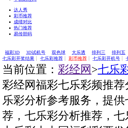
达人秀
彩币推荐
成绩对比
热门推荐
易传胆码
福彩3D
3D试机号
双色球
大乐透
排列三
排列五
七乐彩开奖结果
┊
七乐彩推荐
┊
彩币推荐
┊
七乐彩开机号
┊
当前位置：
彩经网
>
七乐
彩经网福彩七乐彩频推荐
乐彩分析参考服务，提供
荐，七乐彩分析推荐，七