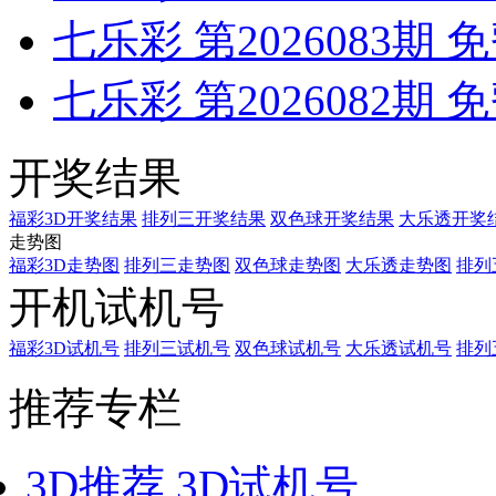
七乐彩
第2026083期
免
七乐彩
第2026082期
免
开奖结果
福彩3D开奖结果
排列三开奖结果
双色球开奖结果
大乐透开奖
走势图
福彩3D走势图
排列三走势图
双色球走势图
大乐透走势图
排列
开机试机号
福彩3D试机号
排列三试机号
双色球试机号
大乐透试机号
排列
推荐专栏
3D推荐
3D试机号