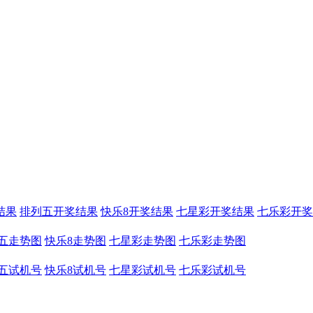
结果
排列五开奖结果
快乐8开奖结果
七星彩开奖结果
七乐彩开奖
五走势图
快乐8走势图
七星彩走势图
七乐彩走势图
五试机号
快乐8试机号
七星彩试机号
七乐彩试机号