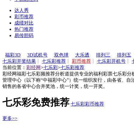
达人秀
彩币推荐
成绩对比
热门推荐
易传胆码
福彩3D
3D试机号
双色球
大乐透
排列三
排列五
七乐彩开奖结果
┊
七乐彩推荐
┊
彩币推荐
┊
七乐彩开机号
┊
当前位置：
彩经网
>
七乐彩
>
七乐彩推荐
彩经网福彩七乐彩频推荐分析道提供专业的福利彩票七乐彩分
管理中心（以下称“中福彩中心”）统一组织发行，由各省、自
销售的各省中心合并奖池，统一计奖，统一开奖。
七乐彩免费推荐
七乐彩彩币推荐
更多>>