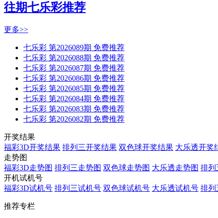
往期七乐彩推荐
更多>>
七乐彩
第2026089期
免费推荐
七乐彩
第2026088期
免费推荐
七乐彩
第2026087期
免费推荐
七乐彩
第2026086期
免费推荐
七乐彩
第2026085期
免费推荐
七乐彩
第2026084期
免费推荐
七乐彩
第2026083期
免费推荐
七乐彩
第2026082期
免费推荐
开奖结果
福彩3D开奖结果
排列三开奖结果
双色球开奖结果
大乐透开奖
走势图
福彩3D走势图
排列三走势图
双色球走势图
大乐透走势图
排列
开机试机号
福彩3D试机号
排列三试机号
双色球试机号
大乐透试机号
排列
推荐专栏