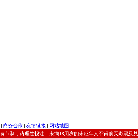
|
商务合作
|
友情链接
|
网站地图
有节制，请理性投注！未满18周岁的未成年人不得购买彩票及